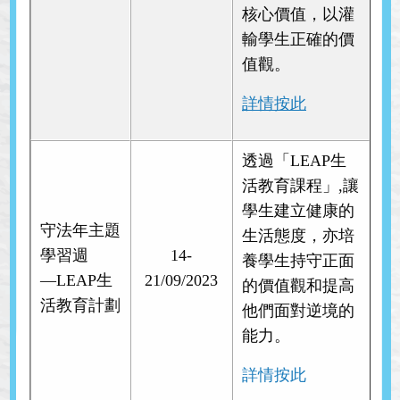
核心價值，以灌
輸學生正確的價
值觀。
詳情按此
透過「LEAP生
活教育課程」,讓
學生建立健康的
守法年主題
生活態度，亦培
學習週
14-
養學生持守正面
—LEAP生
21/09/2023
的價值觀和提高
活教育計劃
他們面對逆境的
能力。
詳情按此