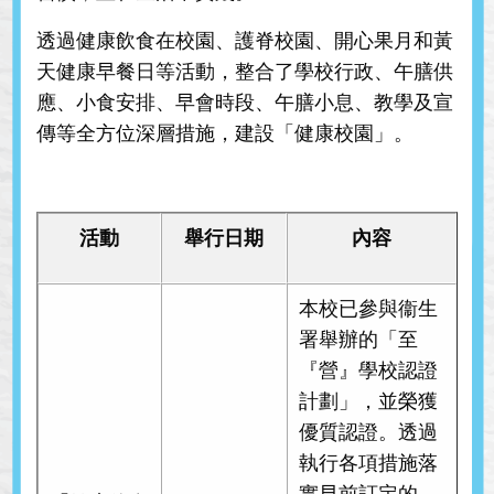
透過健康飲食在校園、護脊校園、開心果月和黃
天健康早餐日等活動，整合了學校行政、午膳供
應、小食安排、早會時段、午膳小息、教學及宣
傳等全方位深層措施，建設「健康校園」。
活動
舉行日期
內容
本校已參與衞生
署舉辦的「至
『營』學校認證
計劃」，並榮獲
優質認證。透過
執行各項措施落
實早前訂定的