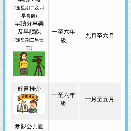
(逢星期二及四
早會前)
早讀分享樂
及早讀課
一至六
年
九月至六月
級
(逢星期二早會
前)
好書推介
一至六
年
十月至五月
級
參觀公共圖