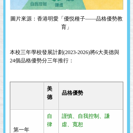
圖片來源：香港明愛「優悦種子——品格優勢教
育」
本校三年學校發展計劃(2023-2026)將6大美德與
24個品格優勢分三年推行：
美
品格優勢
德
自
謹慎、自我控制、謙
律
虛、寬恕
第一年