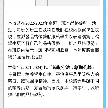
本校曾在2022-2023年舉辦「班本品格優勢」活
動，每班的班主任及科任老師在校內觀察學生表
現，並派發品格優勢貼紙給學生以表達讚賞，讓
學生更了解自己的品格優勢。「班本品格優勢」
在班房內展示，讓同學互相欣賞。本年度將會繼
續加強推行此活動。
本學年(2023-2024) 以「
節制守法，彰顯公義
」
為目標，培養學生自律、審慎處事及平等待人的
態度、體現團隊精神。因此，本校將會舉辦不同
的輔導活動，亦會邀請家長參與，讓學生可以發
揮他們的品格優勢。