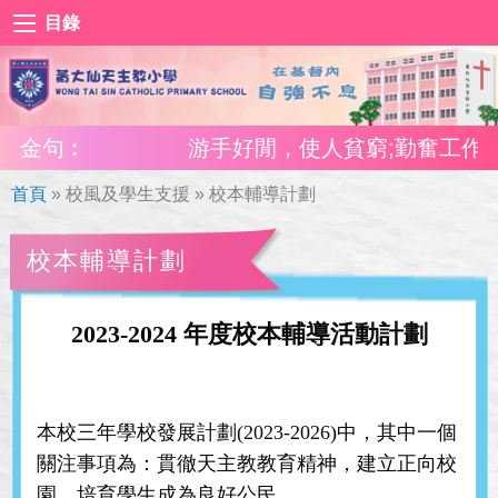
目錄
金句︰
游手好閒，使人貧窮;勤奮工作，使人
首頁
»
校風及學生支援
»
校本輔導計劃
校本輔導計劃
2023-2024
年度校本輔導活動計劃
本校三年學校發展計劃(2023-2026)中，其中一個
關注事項為：貫徹天主教教育精神，建立正向校
園，培育學生成為良好公民。