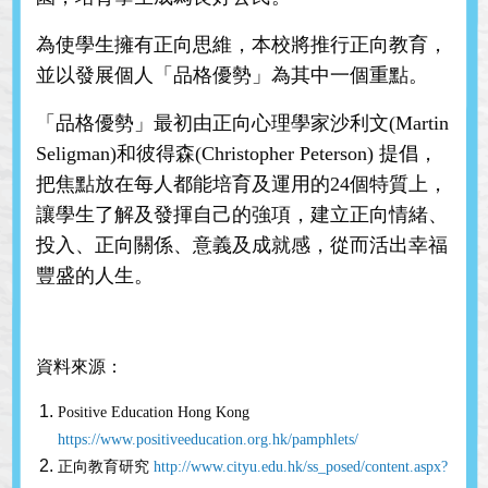
為使學生擁有正向思維，本校將推行正向教育，
並以發展個人「品格優勢」為其中一個重點。
「品格優勢」最初由正向心理學家沙利文(Martin
Seligman)和彼得森(Christopher Peterson) 提倡，
把焦點放在每人都能培育及運用的24個特質上，
讓學生了解及發揮自己的強項，建立正向情緒、
投入、正向關係、意義及成就感，從而活出幸福
豐盛的人生。
資料來源：
Positive Education Hong Kong
https://www.positiveeducation.org.hk/pamphlets/
正向教育研究
http://www.cityu.edu.hk/ss_posed/content.aspx?