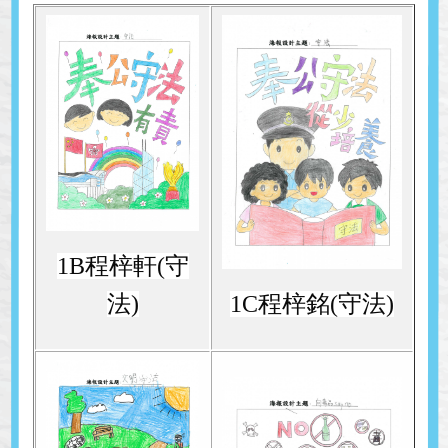
1B程梓軒(守
法)
1C程梓銘(守法)