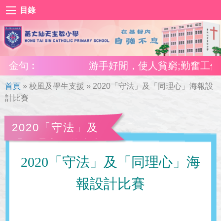
目錄
金句︰
游手好閒，使人貧窮;勤奮工作，使
首頁
»
校風及學生支援
»
2020「守法」及「同理心」海報設
計比賽
2020「守法」及
「同理心」海報設
計比賽
2020
「守法」及「同理心」海
報設計比賽