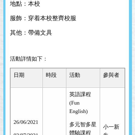
地點：本校
服飾：穿着本校整齊校服
其他：帶備文具
活動詳情如下：
日期
時段
活動
參與者
英語課程
(Fun
English)
26/06/2021
多元智多星
小一新
體驗課程