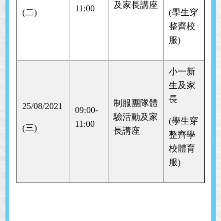
及家長講座
11:00
(二)
(學生穿
整齊校
服)
小一新
生及家
長
制服團隊體
25/08/2021
09:00-
驗活動及家
(學生穿
11:00
(三)
長講座
整齊學
校體育
服)