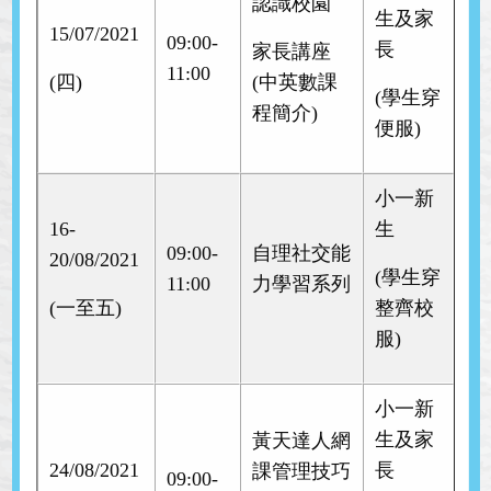
認識校園
生及家
15/07/2021
09:00-
長
家長講座
11:00
(四)
(中英數課
(學生穿
程簡介)
便服)
小一新
16-
生
09:00-
自理社交能
20/08/2021
(學生穿
11:00
力學習系列
(一至五)
整齊校
服)
小一新
生及家
黃天達人網
24/08/2021
長
課管理技巧
09:00-