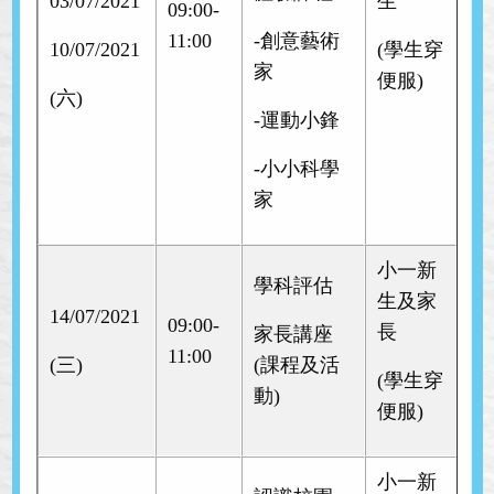
03/07/2021
生
09:00-
11:00
-創意藝術
10/07/2021
(學生穿
家
便服)
(六)
-運動小鋒
-小小科學
家
小一新
學科評估
生及家
14/07/2021
09:00-
長
家長講座
11:00
(三)
(課程及活
(學生穿
動)
便服)
小一新