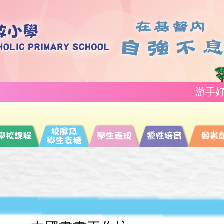
游手好閒，使人貧