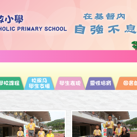
游手好閒，使