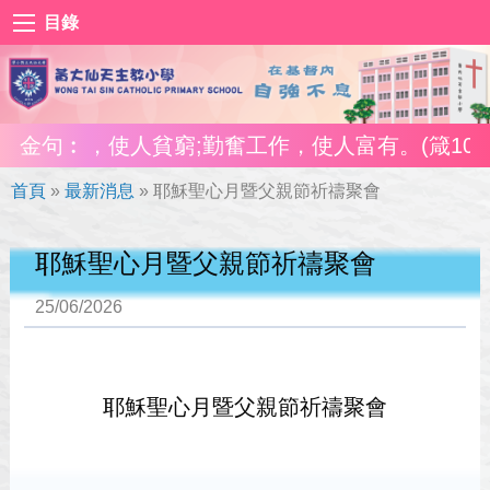
目錄
閒，使人貧窮;勤奮工作，使人富有。(箴10:4)
金句︰
首頁
»
最新消息
»
耶穌聖心月暨父親節祈禱聚會
耶穌聖心月暨父親節祈禱聚會
25/06/2026
耶穌聖心月暨父親節祈禱聚會