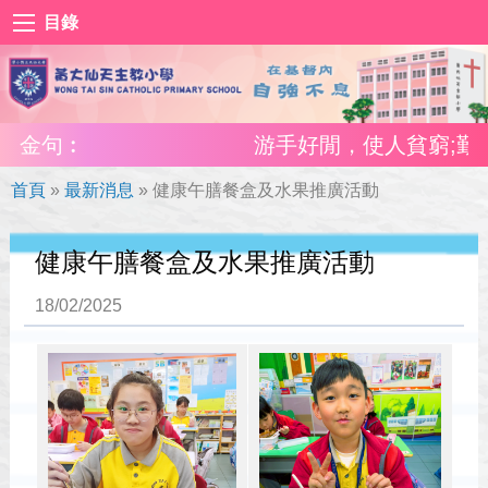
目錄
金句︰
游手好閒，使人貧窮;勤奮工作
首頁
»
最新消息
»
健康午膳餐盒及水果推廣活動
健康午膳餐盒及水果推廣活動
18/02/2025