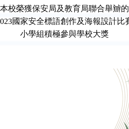
本校榮獲保安局及教育局聯合舉辧的
2023國家安全標語創作及海報設計比
小學組積極參與學校大獎